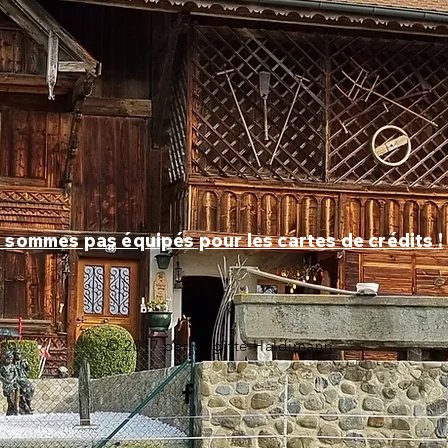
 sommes pas équipés pour les cartes de crédits !
© 2017 par Brigitte Haldimann.