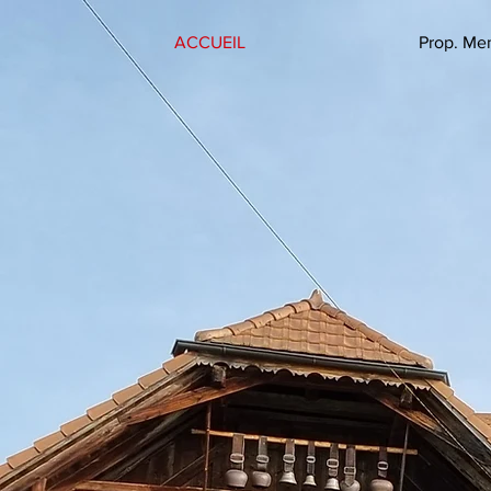
ACCUEIL
Prop. Me